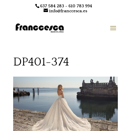
637 584 283 - 610 783 994
info@franccesca.es
DP401-374