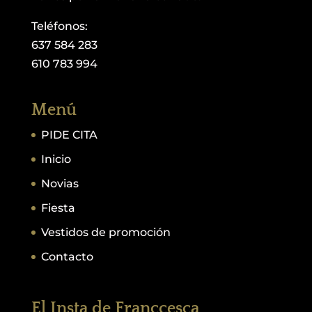
Teléfonos:
637 584 283
610 783 994
Menú
PIDE CITA
Inicio
Novias
Fiesta
Vestidos de promoción
Contacto
El Insta de Franccesca