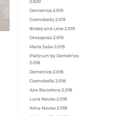
2.020
Demetrios 2.019
Cosmobella 2.019
Brides and Love 2.019
Oreasposa 2.019
Maria Salas 2.019
Platinum by Demetrios
2.018
Demetrios 2.018
Cosmobella 2.018
Aire Barcelona 2.018
Luna Novias 2.018
Alma Novias 2.018