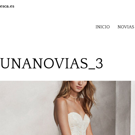
esca.es
INICIO
NOVIAS
LUNANOVIAS_3