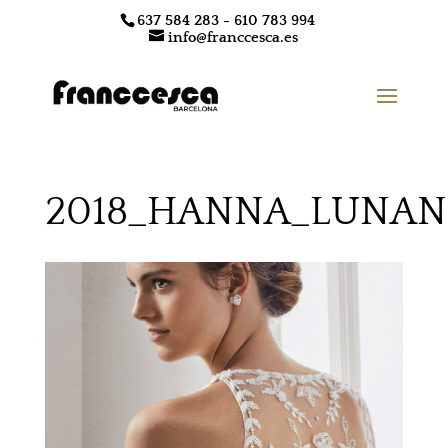
637 584 283 - 610 783 994
info@franccesca.es
2018_HANNA_LUNAN