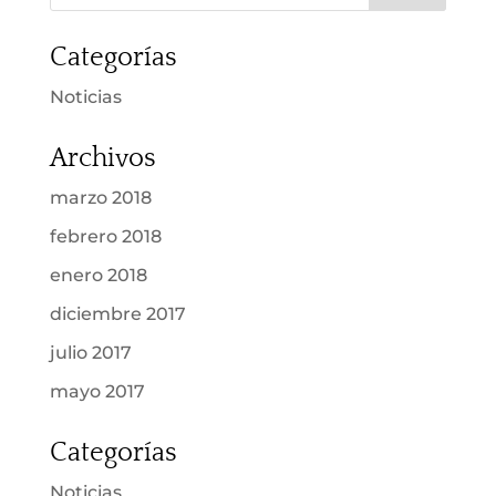
Categorías
Noticias
Archivos
marzo 2018
febrero 2018
enero 2018
diciembre 2017
julio 2017
mayo 2017
Categorías
Noticias