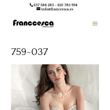
637 584 283 - 610 783 994
info@franccesca.es
759-037