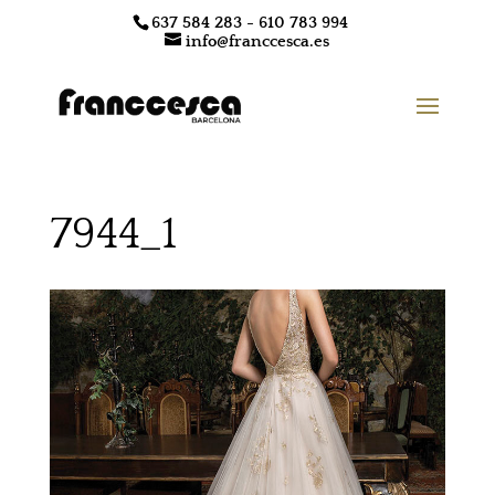
637 584 283 - 610 783 994
info@franccesca.es
7944_1