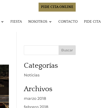
PIDE CITA ONLINE
FIESTA
NOSOTROS
CONTACTO
PIDE CITA
Categorías
Noticias
Archivos
marzo 2018
febrero 2018