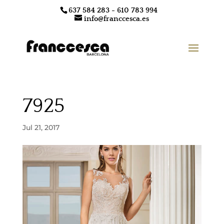
637 584 283 - 610 783 994
info@franccesca.es
7925
Jul 21, 2017