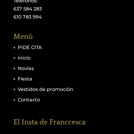
Teléfonos:
637 584 283
610 783 994
Menú
PIDE CITA
Inicio
Novias
Fiesta
Vestidos de promoción
Contacto
El Insta de Franccesca