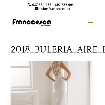
637 584 283 - 610 783 994
info@franccesca.es
2018_BULERIA_AIRE