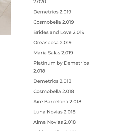
2.020
Demetrios 2.019
Cosmobella 2.019
Brides and Love 2.019
Oreasposa 2.019
Maria Salas 2.019
Platinum by Demetrios
2.018
Demetrios 2.018
Cosmobella 2.018
Aire Barcelona 2.018
Luna Novias 2.018
Alma Novias 2.018