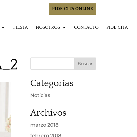
PIDE CITA ONLINE
FIESTA
NOSOTROS
CONTACTO
PIDE CITA
A_2
Categorías
Noticias
Archivos
marzo 2018
febrero 2018