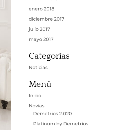
enero 2018
diciembre 2017
julio 2017
mayo 2017
Categorías
Noticias
Menú
Inicio
Novias
Demetrios 2.020
Platinum by Demetrios