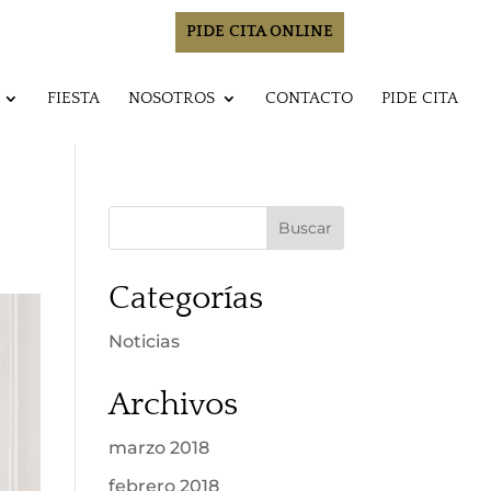
PIDE CITA ONLINE
FIESTA
NOSOTROS
CONTACTO
PIDE CITA
Categorías
Noticias
Archivos
marzo 2018
febrero 2018