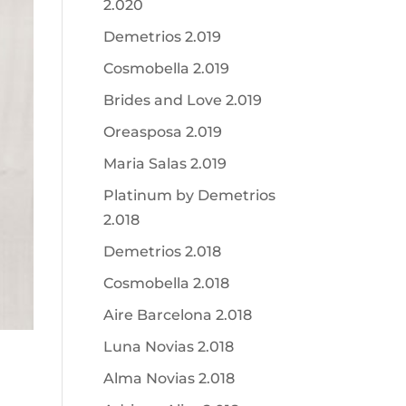
2.020
Demetrios 2.019
Cosmobella 2.019
Brides and Love 2.019
Oreasposa 2.019
Maria Salas 2.019
Platinum by Demetrios
2.018
Demetrios 2.018
Cosmobella 2.018
Aire Barcelona 2.018
Luna Novias 2.018
Alma Novias 2.018