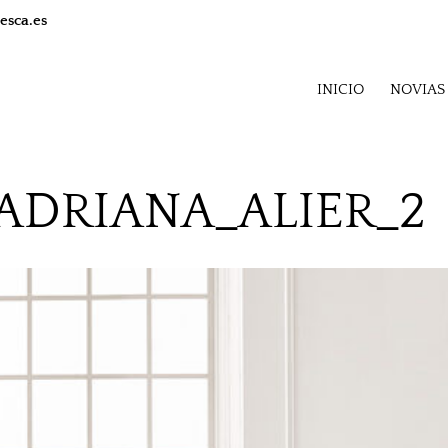
esca.es
INICIO
NOVIAS
ADRIANA_ALIER_2