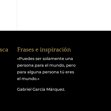
esca
Frases e inspiración
«Puedes ser solamente una
persona para el mundo, pero
para alguna persona tú eres
el mundo.»
Gabriel García Márquez.