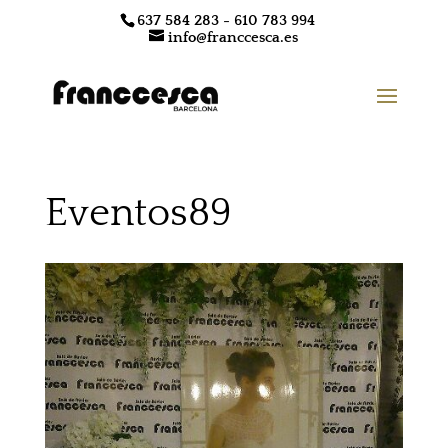
637 584 283 - 610 783 994
info@franccesca.es
Eventos89