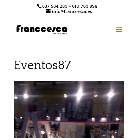
637 584 283 - 610 783 994
info@franccesca.es
Eventos87