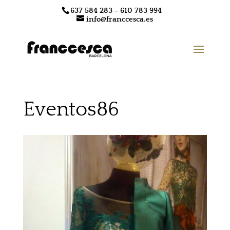
637 584 283 - 610 783 994
info@franccesca.es
Eventos86