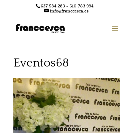
637 584 283 - 610 783 994
info@franccesca.es
Eventos68