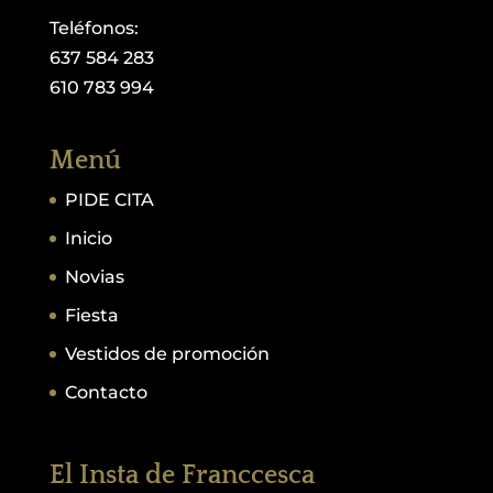
Teléfonos:
637 584 283
610 783 994
Menú
PIDE CITA
Inicio
Novias
Fiesta
Vestidos de promoción
Contacto
El Insta de Franccesca