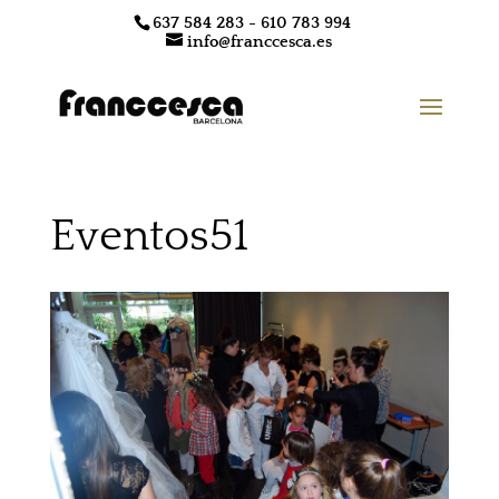
637 584 283 - 610 783 994
info@franccesca.es
Eventos51