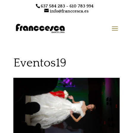
637 584 283 - 610 783 994
info@franccesca.es
Eventos19