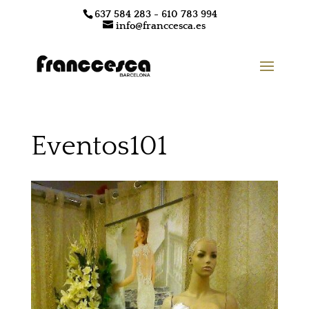
637 584 283 - 610 783 994
info@franccesca.es
Eventos101