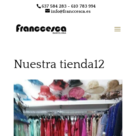
637 584 283 - 610 783 994
info@franccesca.es
Nuestra tienda12