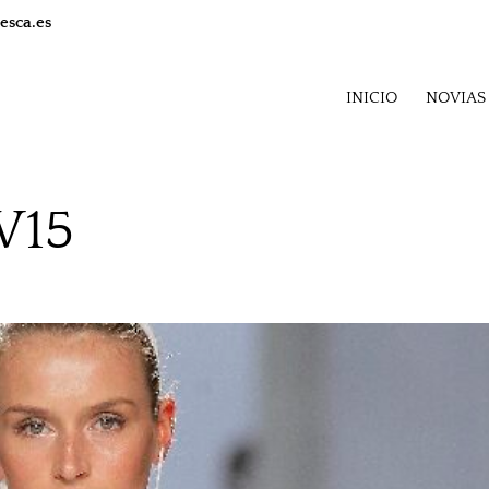
esca.es
INICIO
NOVIAS
W15