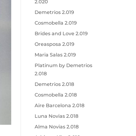
2.020
Demetrios 2.019
Cosmobella 2.019
Brides and Love 2.019
Oreasposa 2.019
Maria Salas 2.019
Platinum by Demetrios
2.018
Demetrios 2.018
Cosmobella 2.018
Aire Barcelona 2.018
Luna Novias 2.018
Alma Novias 2.018