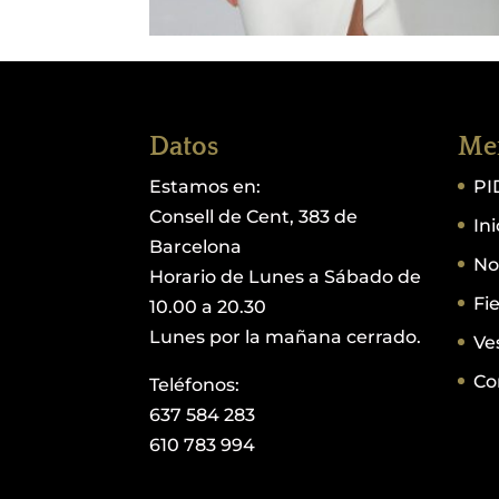
Datos
Me
Estamos en:
PI
Consell de Cent, 383 de
Ini
Barcelona
No
Horario de Lunes a Sábado de
Fi
10.00 a 20.30
Lunes por la mañana cerrado.
Ve
Co
Teléfonos:
637 584 283
610 783 994