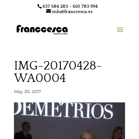
637 584 283 - 610 783 994
info@franccesca.es
IMG-20170428-
WA0004
May 30, 2017