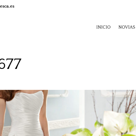
esca.es
INICIO
NOVIAS
677