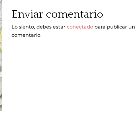
Enviar comentario
Lo siento, debes estar
conectado
para publicar un
comentario.