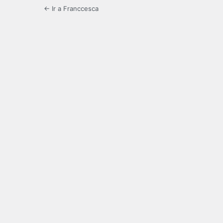
← Ir a Franccesca