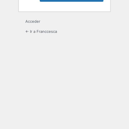
Acceder
← Ir a Franccesca