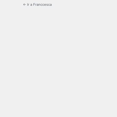
← Ir a Franccesca