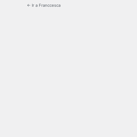
← Ir a Franccesca