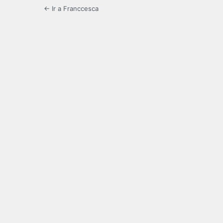
← Ir a Franccesca