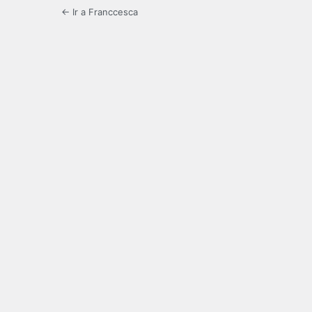
← Ir a Franccesca