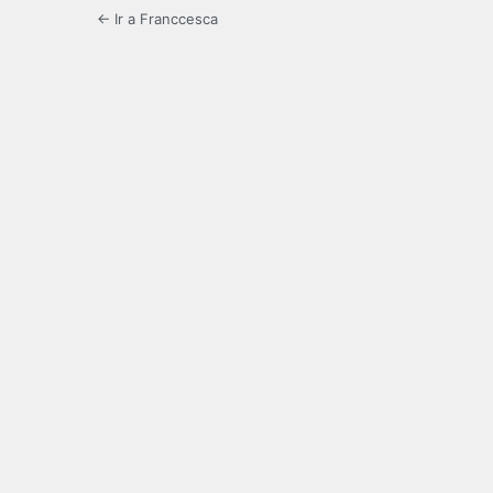
← Ir a Franccesca